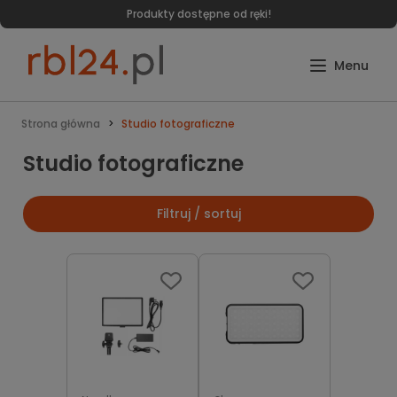
Szybka wysyłka zakupionych produktów - 24h
Strona główna
Studio fotograficzne
Studio fotograficzne
Filtruj / sortuj