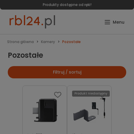
Produkty dostępne od ręki!
Strona główna
Kamery
Pozostałe
Pozostałe
Filtruj / sortuj
Produkt niedostępny