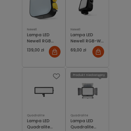
Newell
Newell
Lampa LED
Lampa LED
Newell RGB
Newell RGB-W
Cutie Pie 2500-
Rangha Nano
139,00 zł
69,00 zł
9900 K czarna
Efekty
Produkt niedostępny
Quadralite
Quadralite
Lampa LED
Lampa LED
Quadralite
Quadralite