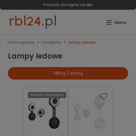
Produkty dostępne od ręki!
Strona główna
Fotografia
Lampy ledowe
Lampy ledowe
Filtruj / sortuj
Produkt niedostępny