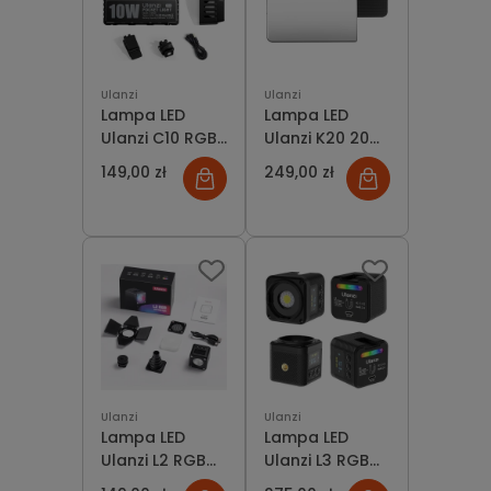
Ulanzi
Ulanzi
Lampa LED
Lampa LED
Ulanzi C10 RGB
Ulanzi K20 20W
1800-9000K
RGB 1800-
149,00 zł
249,00 zł
9000K
Ulanzi
Ulanzi
Lampa LED
Lampa LED
Ulanzi L2 RGB
Ulanzi L3 RGB
Mini +
Projektor Gobo