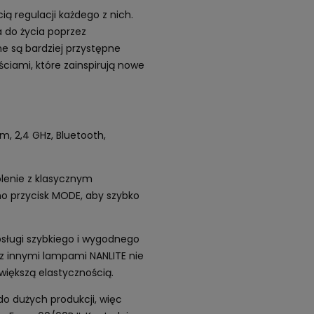
ią regulacji każdego z nich.
 do życia poprzez
ne są bardziej przystępne
ściami, które zainspirują nowe
m, 2,4 GHz, Bluetooth,
lenie z klasycznym
no przycisk MODE, aby szybko
sługi szybkiego i wygodnego
 z innymi lampami NANLITE nie
iększą elastycznością.
o dużych produkcji, więc