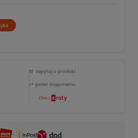
zyka
zapytaj o produkt
poleć znajomemu