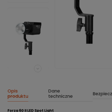
Opis
Dane
Bezpiec
produktu
techniczne
Forza 60 II LED Spot Light