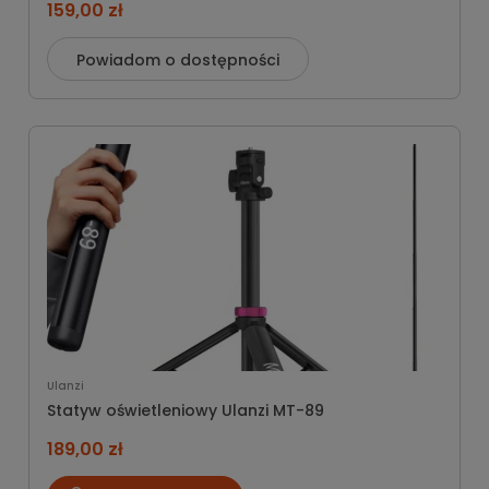
159,00 zł
Powiadom o dostępności
Ulanzi
Statyw oświetleniowy Ulanzi MT-89
189,00 zł