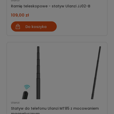
Ulanzi
Ramię teleskopowe - statyw Ulanzi JJ02-B
109,00 zł
Do koszyka
Ulanzi
Statyw do telefonu Ulanzi MT85 z mocowaniem
magnetycznym