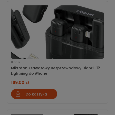
Ulanzi
Mikrofon Krawatowy Bezprzewodowy Ulanzi J12
Lightning do iPhone
169,00 zł
Do koszyka