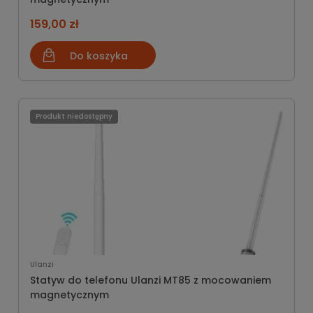
159,00 zł
Do koszyka
Produkt niedostępny
Ulanzi
Statyw do telefonu Ulanzi MT85 z mocowaniem
magnetycznym