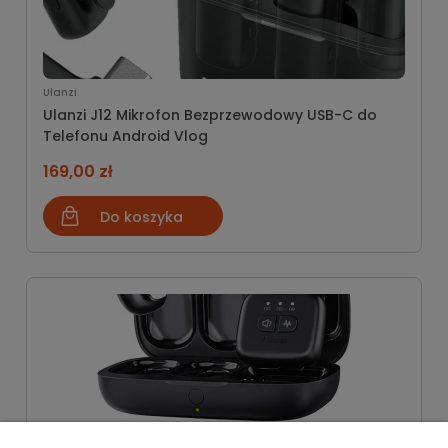
Ulanzi
Ulanzi J12 Mikrofon Bezprzewodowy USB-C do
Telefonu Android Vlog
169,00 zł
Do koszyka