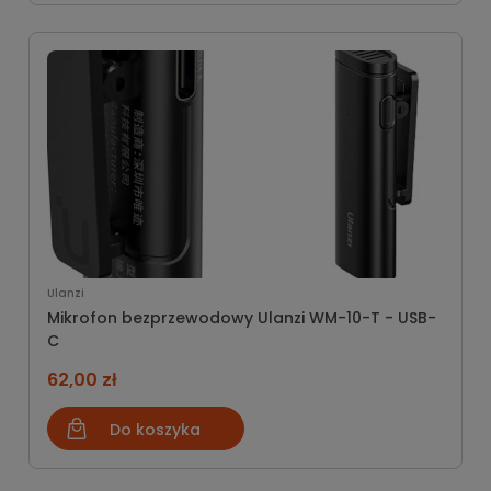
Ulanzi
Mikrofon bezprzewodowy Ulanzi WM-10-T - USB-
C
62,00 zł
Do koszyka