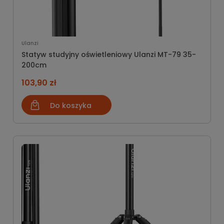
Ulanzi
Statyw studyjny oświetleniowy Ulanzi MT-79 35-
200cm
103,90 zł
Do koszyka