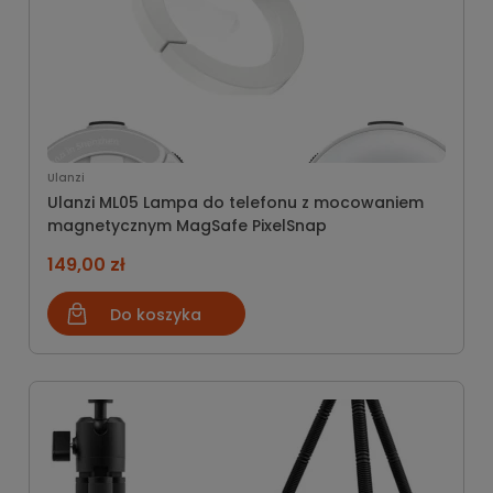
Ulanzi
Ulanzi ML05 Lampa do telefonu z mocowaniem
magnetycznym MagSafe PixelSnap
149,00 zł
Do koszyka