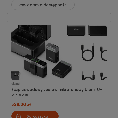
Powiadom o dostępności
Ulanzi
Bezprzewodowy zestaw mikrofonowy Ulanzi U-
Mic AM18
539,00 zł
Do koszyka