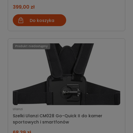
399,00 zł
Do koszyka
Produkt niedostępny
Ulanzi
Szelki Ulanzi CM028 Go-Quick II do kamer
sportowych i smartfonów
68,39 zł