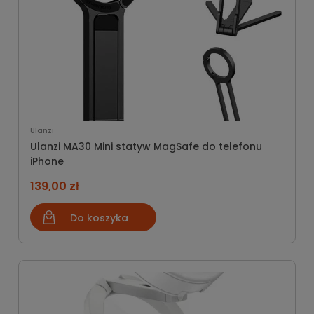
Ulanzi
Ulanzi MA30 Mini statyw MagSafe do telefonu
iPhone
139,00 zł
Do koszyka