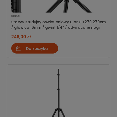
Ulanzi
Statyw studyjny oświetleniowy Ulanzi T270 270cm
/ głowica 16mm / gwint 1/4” / odwracane nogi
248,00 zł
Do koszyka