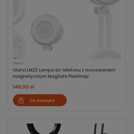
Ulanzi
Ulanzi LM23 Lampa do telefonu z mocowaniem
magnetycznym MagSafe PixelSnap
149,00 zł
Do koszyka