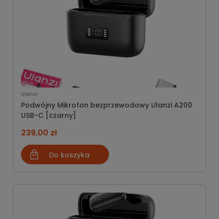
Ulanzi
Podwójny Mikrofon bezprzewodowy Ulanzi A200
USB-C [czarny]
239,00 zł
Do koszyka