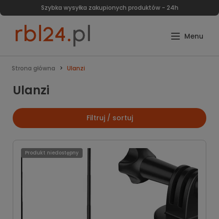
Szybka wysyłka zakupionych produktów - 24h
Strona główna
Ulanzi
Ulanzi
Filtruj / sortuj
Produkt niedostępny