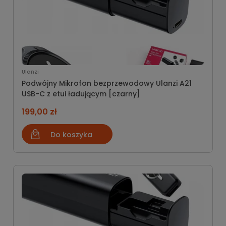
Ulanzi
Podwójny Mikrofon bezprzewodowy Ulanzi A21
USB-C z etui ładującym [czarny]
199,00 zł
Do koszyka