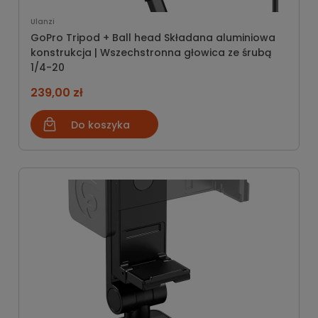
Ulanzi
GoPro Tripod + Ball head Składana aluminiowa
konstrukcja | Wszechstronna głowica ze śrubą
1/4-20
239,00 zł
Do koszyka