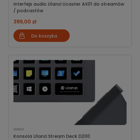
Interfejs audio Ulanzi Ucaster AX01 do streamów
/ podcastów
399,00 zł
Do koszyka
Ulanzi
Konsola Ulanzi Stream Deck D200