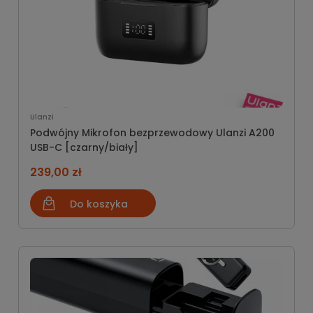
Ulanzi
Podwójny Mikrofon bezprzewodowy Ulanzi A200
USB-C [czarny/biały]
239,00 zł
Do koszyka