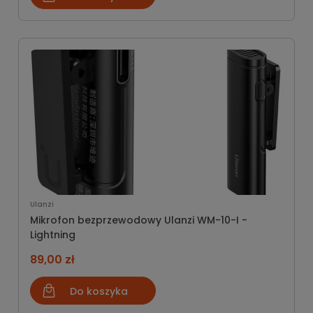
Ulanzi
Mikrofon bezprzewodowy Ulanzi WM-10-I -
Lightning
89,00 zł
Do koszyka