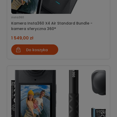
insta360
Kamera Insta360 X4 Air Standard Bundle -
kamera sferyczna 360°
1 549,00 zł
Do koszyka