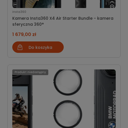
insta360
Kamera Insta360 X4 Air Starter Bundle - kamera
sferyczna 360°
1 679,00 zł
Do koszyka
Produkt niedostępny