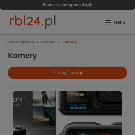
Szybka wysyłka zakupionych produktów - 24h
Strona główna
Kamery
Kamery
Kamery
Filtruj / sortuj