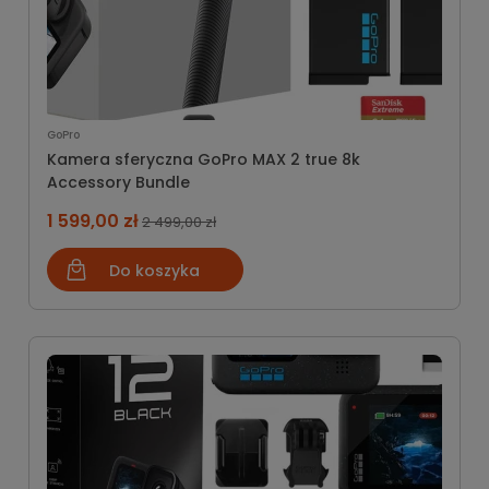
GoPro
Kamera sferyczna GoPro MAX 2 true 8k
Accessory Bundle
1 599,00 zł
2 499,00 zł
Do koszyka