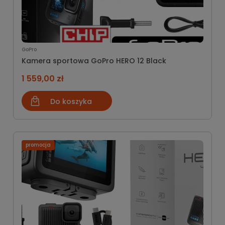
GoPro
Kamera sportowa GoPro HERO 12 Black
1 559,00 zł
Do koszyka
promocja