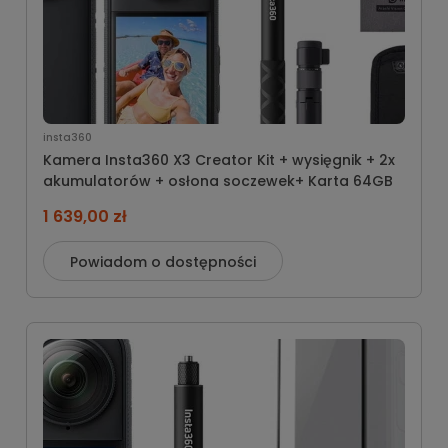
insta360
Kamera Insta360 X3 Creator Kit + wysięgnik + 2x
akumulatorów + osłona soczewek+ Karta 64GB
1 639,00 zł
Powiadom o dostępności