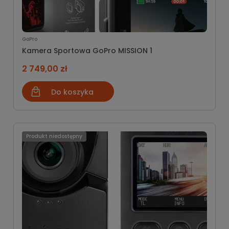
GoPro
Kamera Sportowa GoPro MISSION 1
2 749,00 zł
Do koszyka
Produkt niedostępny