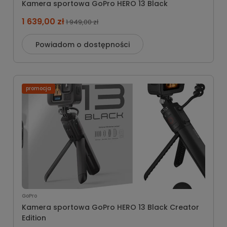
Kamera sportowa GoPro HERO 13 Black
1 639,00 zł
1 949,00 zł
Powiadom o dostępności
promocja
GoPro
Kamera sportowa GoPro HERO 13 Black Creator
Edition