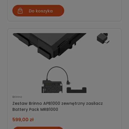
Do koszyka
Brinno
Zestaw Brinno APB1000 zewnętrzny zasilacz
Battery Pack MRB1000
599,00 zł