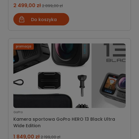
2 499,00 zł
2 899,00 zł
Do koszyka
promocja
GoPro
Kamera sportowa GoPro HERO 13 Black Ultra
Wide Edition
1 849,00 zł
2 199,00 zł