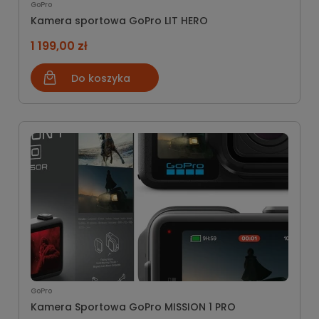
GoPro
Kamera sportowa GoPro LIT HERO
1 199,00 zł
Do koszyka
GoPro
Kamera Sportowa GoPro MISSION 1 PRO