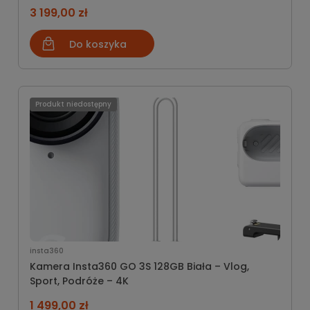
3 199,00 zł
Do koszyka
Produkt niedostępny
insta360
Kamera Insta360 GO 3S 128GB Biała – Vlog,
Sport, Podróże – 4K
1 499,00 zł