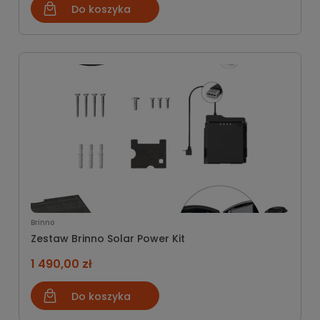
Do koszyka
Brinno
Zestaw Brinno Solar Power Kit
1 490,00 zł
Do koszyka