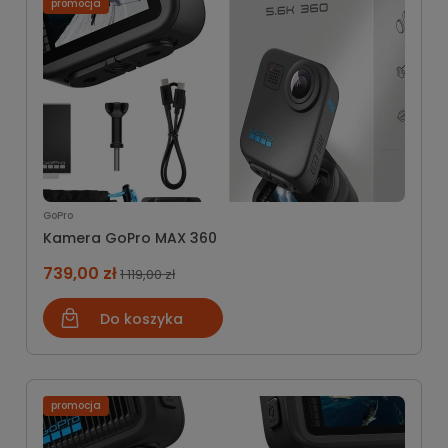
promocja
GoPro
Kamera GoPro MAX 360
739,00 zł
1 119,00 zł
Do koszyka
promocja