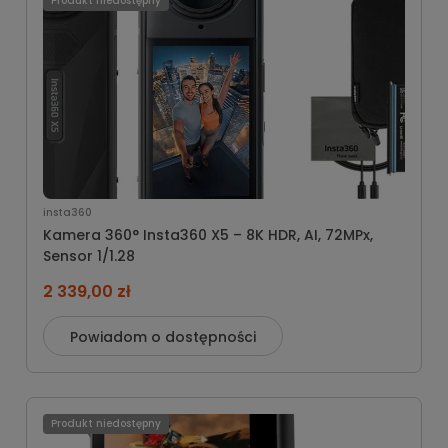
Produkt niedostępny
insta360
Kamera 360° Insta360 X5 – 8K HDR, AI, 72MPx,
Sensor 1/1.28
2 339,00 zł
Powiadom o dostępności
Produkt niedostępny