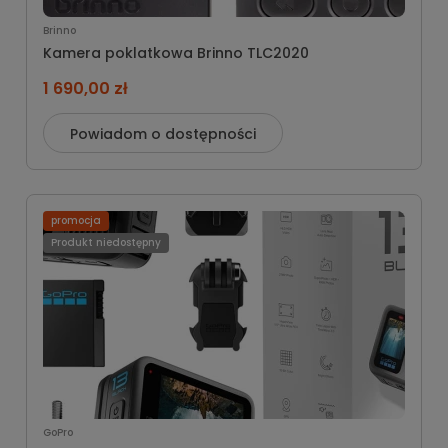
Brinno
Kamera poklatkowa Brinno TLC2020
1 690,00 zł
Powiadom o dostępności
promocja
Produkt niedostępny
GoPro