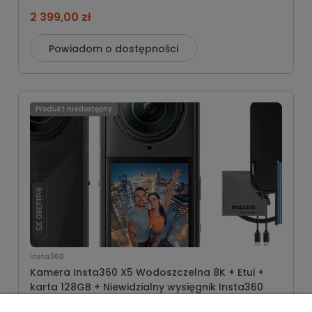
2 399,00 zł
Powiadom o dostępności
Produkt niedostępny
insta360
Kamera Insta360 X5 Wodoszczelna 8K + Etui +
karta 128GB + Niewidzialny wysięgnik Insta360
2 667,00 zł