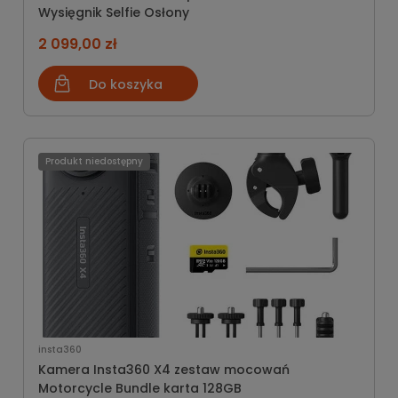
Wysięgnik Selfie Osłony
2 099,00 zł
Do koszyka
Produkt niedostępny
insta360
Kamera Insta360 X4 zestaw mocowań
Motorcycle Bundle karta 128GB