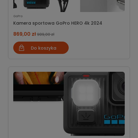
GoPro
Kamera sportowa GoPro HERO 4k 2024
869,00 zł
989,00 zł
Do koszyka