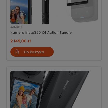
insta360
Kamera Insta360 X4 Action Bundle
2 149,00 zł
Do koszyka