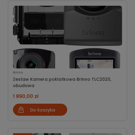
Brinno
Zestaw Kamera poklatkowa Brinno TLC2020,
obudowa
1 890,00 zł
Do koszyka