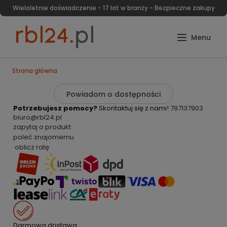
Wieloletnie doświadczenie - 17 lat w branży - Bezpieczne zakupy
Strona główna
Powiadom o dostępności
Potrzebujesz pomocy?
Skontaktuj się z nami!
797137903
biuro@rbl24.pl
zapytaj o produkt
poleć znajomemu
oblicz ratę
Darmowa dostawa