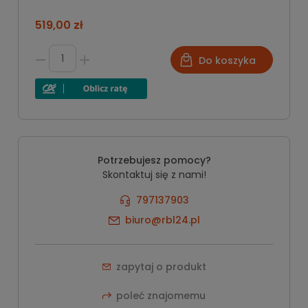
519,00 zł
Do koszyka
Potrzebujesz pomocy?
Skontaktuj się z nami!
797137903
biuro@rbl24.pl
zapytaj o produkt
poleć znajomemu