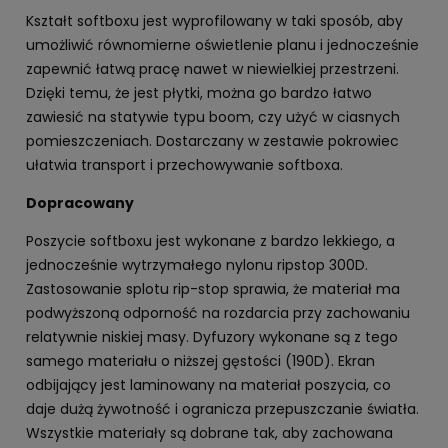
Kształt softboxu jest wyprofilowany w taki sposób, aby
umożliwić równomierne oświetlenie planu i jednocześnie
zapewnić łatwą pracę nawet w niewielkiej przestrzeni.
Dzięki temu, że jest płytki, można go bardzo łatwo
zawiesić na statywie typu boom, czy użyć w ciasnych
pomieszczeniach. Dostarczany w zestawie pokrowiec
ułatwia transport i przechowywanie softboxa.
Dopracowany
Poszycie softboxu jest wykonane z bardzo lekkiego, a
jednocześnie wytrzymałego nylonu ripstop 300D.
Zastosowanie splotu rip-stop sprawia, że materiał ma
podwyższoną odporność na rozdarcia przy zachowaniu
relatywnie niskiej masy. Dyfuzory wykonane są z tego
samego materiału o niższej gęstości (190D). Ekran
odbijający jest laminowany na materiał poszycia, co
daje dużą żywotność i ogranicza przepuszczanie światła.
Wszystkie materiały są dobrane tak, aby zachowana