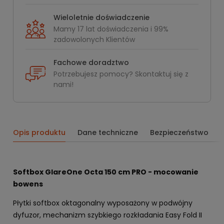
Wieloletnie doświadczenie
Mamy 17 lat doświadczenia i 99%
zadowolonych Klientów
Fachowe doradztwo
Potrzebujesz pomocy? Skontaktuj się z
nami!
Opis produktu
Dane techniczne
Bezpieczeństwo
Softbox GlareOne Octa 150 cm PRO - mocowanie
bowens
Płytki softbox oktagonalny wyposażony w podwójny
dyfuzor, mechanizm szybkiego rozkładania Easy Fold II