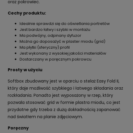
oraz pokrowiec.
Cechy produktu:
Idealnie sprawdzi się do oświetlania portretów
Jest bardzo łatwy i szybki w montażu
Ma podwójny, odpinany dyfuzor
Można go doposażyć w plaster miodu (grid)
Ma płytki (sferyczny) profil
Jest wykonany z wysokiej jakości materiałów
Dostarczany w poręcznym pokrowcu
Prosty w użyciu
Softbox zbudowany jest w oparciu o stelaż Easy Fold II,
który daje możliwość szybkiego i łatwego składania oraz
rozkładania. Ponadto jest wyposażony w rzep, który
pozwala stosować grid w formie plastra miodu, co jest
przydatne gdy trzeba z dużą dokładnością zapanować
nad światłem na planie zdjęciowym.
Poręczny