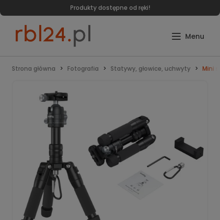
Produkty dostępne od ręki!
Strona główna
Fotografia
Statywy, głowice, uchwyty
Mini 