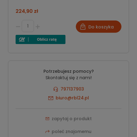
224,90 zł
Do koszyka
Potrzebujesz pomocy?
Skontaktuj się z nami!
797137903
biuro@rbl24.pl
zapytaj o produkt
poleć znajomemu