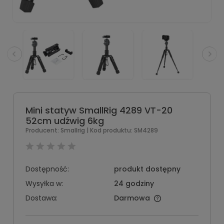
Mini statyw SmallRig 4289 VT-20
52cm udźwig 6kg
Producent:
Smallrig
| Kod produktu:
SM4289
Dostępność:
produkt dostępny
Wysyłka w:
24 godziny
Dostawa:
Darmowa