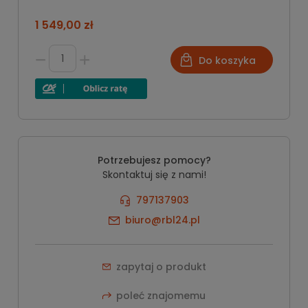
1 549,00 zł
Do koszyka
Potrzebujesz pomocy?
Skontaktuj się z nami!
797137903
biuro@rbl24.pl
zapytaj o produkt
poleć znajomemu