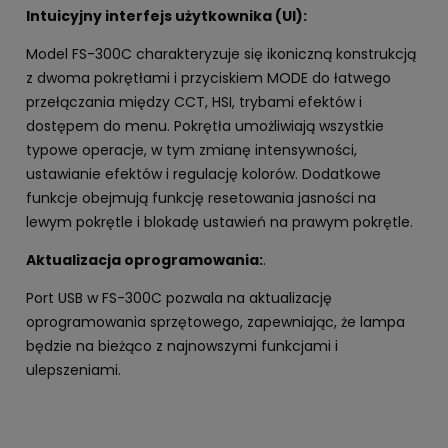
Intuicyjny interfejs użytkownika (UI):
Model FS-300C charakteryzuje się ikoniczną konstrukcją
z dwoma pokrętłami i przyciskiem MODE do łatwego
przełączania między CCT, HSI, trybami efektów i
dostępem do menu. Pokrętła umożliwiają wszystkie
typowe operacje, w tym zmianę intensywności,
ustawianie efektów i regulację kolorów. Dodatkowe
funkcje obejmują funkcję resetowania jasności na
lewym pokrętle i blokadę ustawień na prawym pokrętle.
Aktualizacja oprogramowania:
.
Port USB w FS-300C pozwala na aktualizację
oprogramowania sprzętowego, zapewniając, że lampa
będzie na bieżąco z najnowszymi funkcjami i
ulepszeniami.