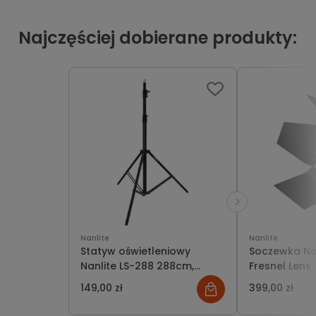
Najczęściej dobierane produkty:
Nanlite
Nanlite
Statyw oświetleniowy
Soczewka Nan
Nanlite LS-288 288cm,
Fresnel Lens
udźwig do 10kg
149,00 zł
399,00 zł