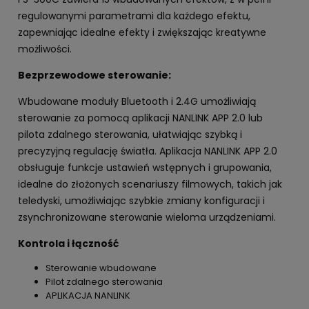
regulowanymi parametrami dla każdego efektu,
zapewniając idealne efekty i zwiększając kreatywne
możliwości.
Bezprzewodowe sterowanie:
Wbudowane moduły Bluetooth i 2.4G umożliwiają
sterowanie za pomocą aplikacji NANLINK APP 2.0 lub
pilota zdalnego sterowania, ułatwiając szybką i
precyzyjną regulację światła. Aplikacja NANLINK APP 2.0
obsługuje funkcje ustawień wstępnych i grupowania,
idealne do złożonych scenariuszy filmowych, takich jak
teledyski, umożliwiając szybkie zmiany konfiguracji i
zsynchronizowane sterowanie wieloma urządzeniami.
Kontrola i łączność
Sterowanie wbudowane
Pilot zdalnego sterowania
APLIKACJA NANLINK