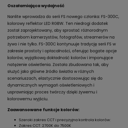
Oszałamiająca wydajność
Nanlite wprowadza do serii FS nowego członka: FS-300C,
kolorowy reflektor LED RGBW. Ten niedrogi dodatek
został zaprojektowany, aby sprostać różnorodnym
potrzebom kamerzystów, fotografów, streamerów na
żywo i nie tylko. FS-300C kontynuuje tradycję serii FS w
zakresie prostoty i opłacalności, oferując bogate opcje
kolorów, wyjątkową dokładność kolorów i imponujące
natężenie oświetlenia. Została zbudowana tak, aby
służyć jako główne źródło światła w różnych
scenariuszach, elastycznie dostosowując się do
dynamicznych wymagań oświetleniowych i
usprawniając proces twórczy dzięki żywemu i
kolorowemu wyjściu.
Zaawansowane funkcje kolorów:
Szeroki zakres CCT i precyzyjna kontrola kolorów:
Zakres CCT: 2700K do 7500K