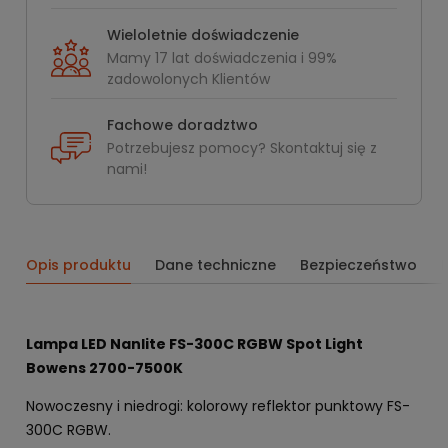
Wieloletnie doświadczenie
Mamy 17 lat doświadczenia i 99%
zadowolonych Klientów
Fachowe doradztwo
Potrzebujesz pomocy? Skontaktuj się z
nami!
Opis produktu
Dane techniczne
Bezpieczeństwo
Lampa LED Nanlite FS-300C RGBW Spot Light
Bowens 2700-7500K
Nowoczesny i niedrogi: kolorowy reflektor punktowy FS-
300C RGBW.