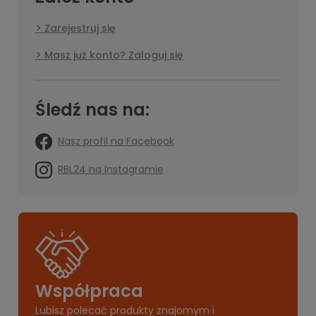
Zarejestruj się
Masz już konto? Zaloguj się
Śledź nas na:
Nasz profil na Facebook
RBL24 na Instagramie
Współpraca
Lubisz polecać produkty znajomym i