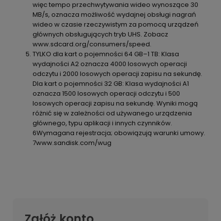
więc tempo przechwytywania wideo wynoszące 30
MB/s, oznacza możliwość wydajnej obsługi nagrań
wideo w czasie rzeczywistym za pomocą urządzeń
głównych obsługujących tryb UHS. Zobacz
www.sdcard.org/consumers/speed.
TYLKO dla kart o pojemności 64 GB–1 TB: Klasa
wydajności A2 oznacza 4000 losowych operacji
odczytu i 2000 losowych operacji zapisu na sekundę.
Dla kart o pojemności 32 GB: Klasa wydajności A1
oznacza 1500 losowych operacji odczytu i 500
losowych operacji zapisu na sekundę. Wyniki mogą
różnić się w zależności od używanego urządzenia
głównego, typu aplikacji i innych czynników.
6Wymagana rejestracja; obowiązują warunki umowy.
7www.sandisk.com/wug
Załóż konto