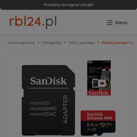
Szybka wysyłka zakupionych produktów - 24h
Strona główna
Fotografia
Karty pamięci
Karta pamięci San