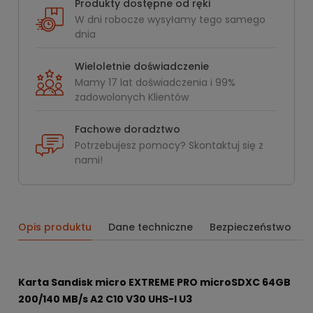
Produkty dostępne od ręki
W dni robocze wysyłamy tego samego
dnia
Wieloletnie doświadczenie
Mamy 17 lat doświadczenia i 99%
zadowolonych Klientów
Fachowe doradztwo
Potrzebujesz pomocy? Skontaktuj się z
nami!
Opis produktu
Dane techniczne
Bezpieczeństwo
Karta Sandisk micro EXTREME PRO microSDXC 64GB
200/140 MB/s A2 C10 V30 UHS-I U3