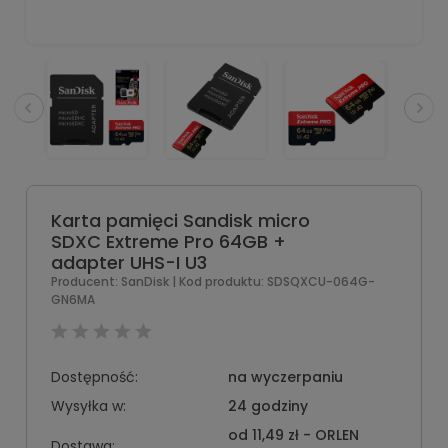
Karta pamięci Sandisk micro
SDXC Extreme Pro 64GB +
adapter UHS-I U3
Producent:
SanDisk
| Kod produktu:
SDSQXCU-064G-
GN6MA
Dostępność:
na wyczerpaniu
Wysyłka w:
24 godziny
od 11,49 zł
- ORLEN
Dostawa: