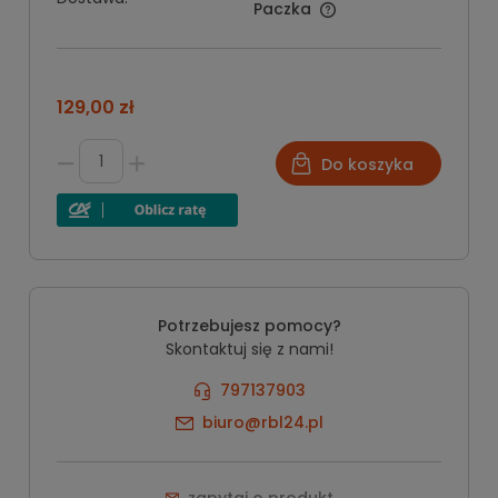
Paczka
129,00 zł
Do koszyka
Potrzebujesz pomocy?
Skontaktuj się z nami!
797137903
biuro@rbl24.pl