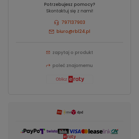
Potrzebujesz pomocy?
Skontaktuj się z nami!
797137903
biuro@rbl24.pl
zapytaj o produkt
poleć znajomemu