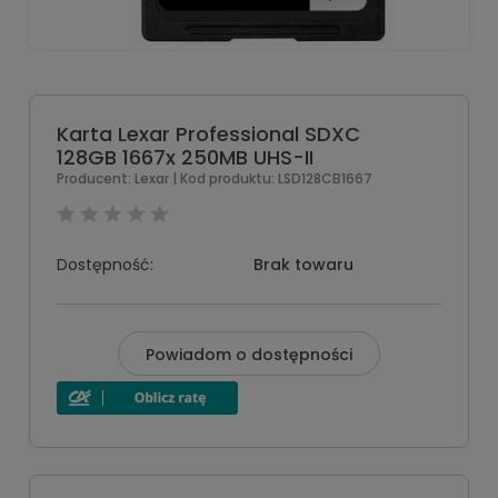
Karta Lexar Professional SDXC
128GB 1667x 250MB UHS-II
Producent:
Lexar
| Kod produktu:
LSD128CB1667
Dostępność:
Brak towaru
Powiadom o dostępności