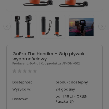
GoPro The Handler - Grip pływak
wypornościowy
Producent:
GoPro
| Kod produktu:
AFHGM-002
Dostępność:
produkt dostępny
Wysyłka w:
24 godziny
od 11,49 zł
- ORLEN
Dostawa:
Paczka