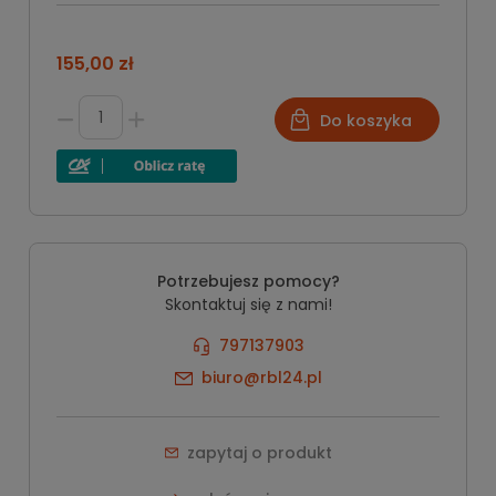
155,00 zł
Do koszyka
Potrzebujesz pomocy?
Skontaktuj się z nami!
797137903
biuro@rbl24.pl
zapytaj o produkt