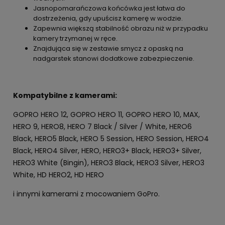
Jasnopomarańczowa końcówka jest łatwa do
dostrzeżenia, gdy upuścisz kamerę w wodzie.
Zapewnia większą stabilność obrazu niż w przypadku
kamery trzymanej w ręce.
Znajdująca się w zestawie smycz z opaską na
nadgarstek stanowi dodatkowe zabezpieczenie.
Kompatybilne z kamerami:
GOPRO HERO 12, GOPRO HERO 11, GOPRO HERO 10, MAX,
HERO 9, HERO8, HERO 7 Black / Silver / White, HERO6
Black, HERO5 Black, HERO 5 Session, HERO Session, HERO4
Black, HERO4 Silver, HERO, HERO3+ Black, HERO3+ Silver,
HERO3 White (Bingin), HERO3 Black, HERO3 Silver, HERO3
White, HD HERO2, HD HERO
i innymi kamerami z mocowaniem GoPro.