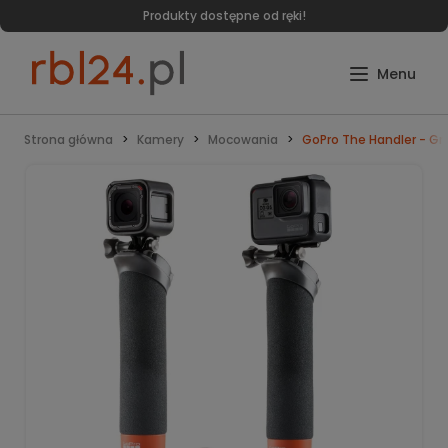
Produkty dostępne od ręki!
Strona główna
Kamery
Mocowania
GoPro The Handler - Gr