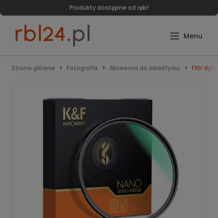
Produkty dostępne od ręki!
Strona główna
Fotografia
Akcesoria do obiektywu
Filtr dy