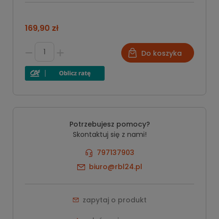
169,90 zł
Do koszyka
Potrzebujesz pomocy?
Skontaktuj się z nami!
797137903
biuro@rbl24.pl
zapytaj o produkt