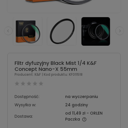
Filtr dyfuzyjny Black Mist 1/4 K&F
Concept Nano-X 55mm
Producent:
K&F
| Kod produktu:
KF011518
Dostępność:
na wyczerpaniu
Wysyłka w:
24 godziny
od 11,49 zł
- ORLEN
Dostawa:
Paczka