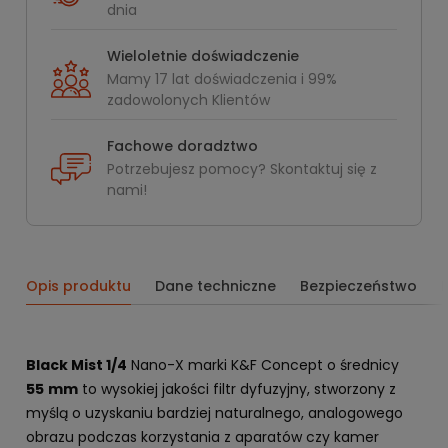
dnia
Wieloletnie doświadczenie
Mamy 17 lat doświadczenia i 99%
zadowolonych Klientów
Fachowe doradztwo
Potrzebujesz pomocy? Skontaktuj się z
nami!
Opis produktu
Dane techniczne
Bezpieczeństwo
Black Mist 1/4
Nano-X marki K&F Concept o średnicy
55
mm
to wysokiej jakości filtr dyfuzyjny, stworzony z
myślą o uzyskaniu bardziej naturalnego, analogowego
obrazu podczas korzystania z aparatów czy kamer